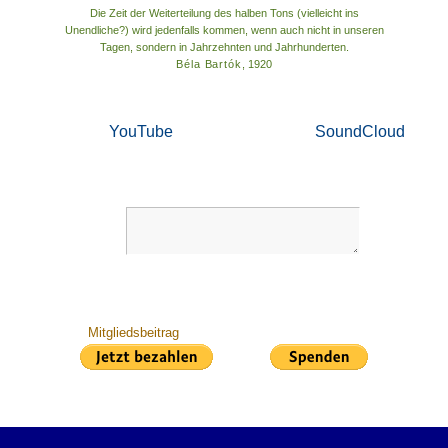
Die Zeit der Weiterteilung des halben Tons (vielleicht ins
Unendliche?) wird jedenfalls kommen, wenn auch nicht in unseren
Tagen, sondern in Jahrzehnten und Jahrhunderten.
Béla Bartók
, 1920
YouTube
SoundCloud
Mitgliedsbeitrag