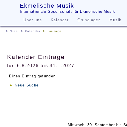
Ekmelische Musik
Internationale Gesellschaft für Ekmelische Musik
Über uns
Kalender
Grundlagen
Musik
Start
Kalender
Einträge
Kalender Einträge
für
6.8.2026 bis 31.1.2027
Einen Eintrag gefunden
Neue Suche
Zeitraum
Tag
▲
▲
▼
▼
Mittwoch, 30. September
bis
S