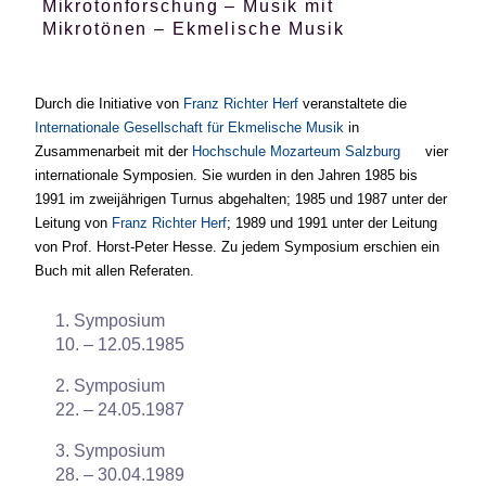
Mikrotonforschung – Musik mit
Mikrotönen – Ekmelische Musik
Durch die Initiative von
Franz Richter Herf
veranstaltete die
Internationale Gesellschaft für Ekmelische Musik
in
Zusammenarbeit mit der
Hochschule Mozarteum Salzburg
vier
internationale Symposien. Sie wurden in den Jahren 1985 bis
1991 im zweijährigen Turnus abgehalten; 1985 und 1987 unter der
Leitung von
Franz Richter Herf
; 1989 und 1991 unter der Leitung
von Prof. Horst-Peter Hesse. Zu jedem Symposium erschien ein
Buch mit allen Referaten.
1. Symposium
10.
–
12.05.1985
2. Symposium
22.
–
24.05.1987
3. Symposium
28.
–
30.04.1989