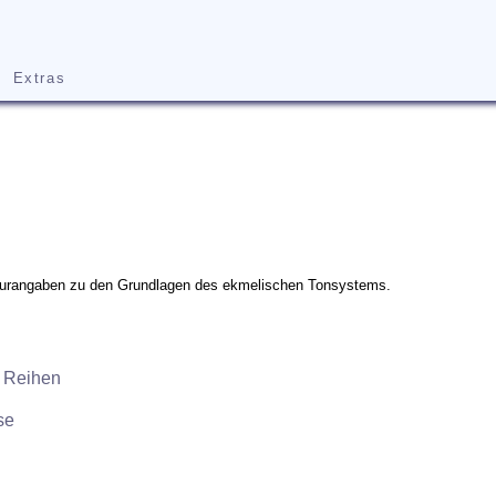
Extras
raturangaben zu den Grundlagen des ekmelischen Tonsystems.
 Reihen
se