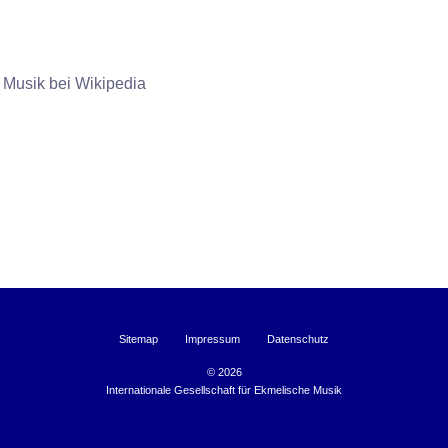
 Musik bei Wikipedia
Sitemap
Impressum
Datenschutz
©
2026
Internationale Gesellschaft für Ekmelische Musik