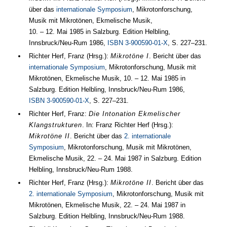
über das
internationale Symposium
, Mikrotonforschung,
Musik mit Mikrotönen, Ekmelische Musik,
10.
–
12. Mai 1985
in Salzburg. Edition Helbling,
Innsbruck/Neu-Rum
1986
,
ISBN 3-900590-01-X
,
S. 227–231
.
Richter Herf, Franz (
Hrsg.
):
Mikrotöne I
. Bericht über das
internationale Symposium
, Mikrotonforschung, Musik mit
Mikrotönen, Ekmelische Musik,
10.
–
12. Mai 1985
in
Salzburg. Edition Helbling, Innsbruck/Neu-Rum
1986
,
ISBN 3-900590-01-X
,
S. 227–231
.
Richter Herf, Franz:
Die Intonation Ekmelischer
Klangstrukturen
. In: Franz Richter Herf (
Hrsg.
):
Mikrotöne II
. Bericht über das
2. internationale
Symposium
, Mikrotonforschung, Musik mit Mikrotönen,
Ekmelische Musik,
22.
–
24. Mai 1987
in Salzburg. Edition
Helbling, Innsbruck/Neu-Rum
1988
.
Richter Herf, Franz (
Hrsg.
):
Mikrotöne II
. Bericht über das
2. internationale Symposium
, Mikrotonforschung, Musik mit
Mikrotönen, Ekmelische Musik,
22.
–
24. Mai 1987
in
Salzburg. Edition Helbling, Innsbruck/Neu-Rum
1988
.