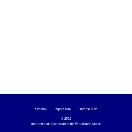
Sitemap
Impressum
Datenschutz
©
2026
Internationale Gesellschaft für Ekmelische Musik