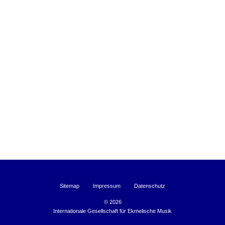
Sitemap
Impressum
Datenschutz
©
2026
Internationale Gesellschaft für Ekmelische Musik