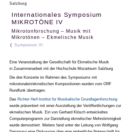
Salzburg
Internationales Symposium
MIKROTÖNE IV
Mikrotonforschung – Musik mit
Mikrotönen – Ekmelische Musik
Symposium III
Eine Veranstaltung der Gesellschaft für Ekmelische Musik
in Zusammenarbeit mit der Hochschule Mozarteum Salzburg
Die drei Konzerte im Rahmen des Symposiums mit
mikrotonalen/ekmelischen Kompositionen wurden vom ORF
Rundfunk übertragen.
Das
Richter Herf-Institut für Musikalische Grundlagenforschung
wurde präsentiert mit einer Ausstellung der Veröffentlichungen zur
ekmelischen Musik. Ein von Gerhard Klösch entwickeltes
Computerprogramm zur Darstellung ekmelischer Mehrstimmigkeit
wurde demostriert. Weiters fand unter der Leitung von Wolfgang
Danzmayr eine Diskussion über eine einheitliche Notenschrift für